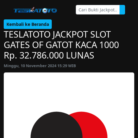
Kembali ke Beranda
TESLATOTO JACKPOT SLOT
GATES OF GATOT KACA 1000
Rp. 32.786.000 LUNAS
Minggu, 10 November 2024 15:29 WIB