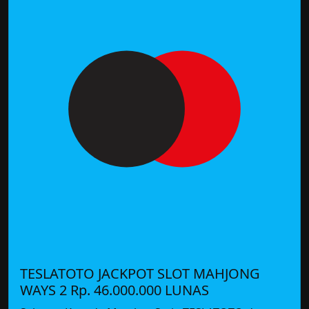
TESLATOTO JACKPOT SLOT MAHJONG
WAYS 2 Rp. 46.000.000 LUNAS