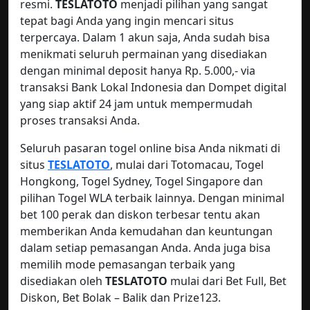
resmi.
TESLATOTO
menjadi pilihan yang sangat
tepat bagi Anda yang ingin mencari situs
terpercaya. Dalam 1 akun saja, Anda sudah bisa
menikmati seluruh permainan yang disediakan
dengan minimal deposit hanya Rp. 5.000,- via
transaksi Bank Lokal Indonesia dan Dompet digital
yang siap aktif 24 jam untuk mempermudah
proses transaksi Anda.
Seluruh pasaran togel online bisa Anda nikmati di
situs
TESLATOTO
, mulai dari Totomacau, Togel
Hongkong, Togel Sydney, Togel Singapore dan
pilihan Togel WLA terbaik lainnya. Dengan minimal
bet 100 perak dan diskon terbesar tentu akan
memberikan Anda kemudahan dan keuntungan
dalam setiap pemasangan Anda. Anda juga bisa
memilih mode pemasangan terbaik yang
disediakan oleh
TESLATOTO
mulai dari Bet Full, Bet
Diskon, Bet Bolak – Balik dan Prize123.