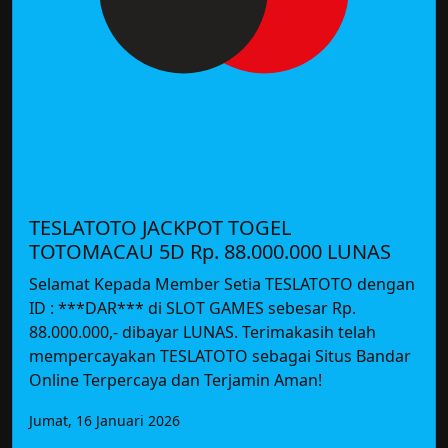
TESLATOTO JACKPOT TOGEL
TOTOMACAU 5D Rp. 88.000.000 LUNAS
Selamat Kepada Member Setia TESLATOTO dengan
ID : ***DAR*** di SLOT GAMES sebesar Rp.
88.000.000,- dibayar LUNAS. Terimakasih telah
mempercayakan TESLATOTO sebagai Situs Bandar
Online Terpercaya dan Terjamin Aman!
Jumat, 16 Januari 2026