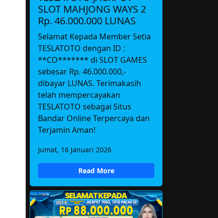
SLOT MAHJONG WAYS 2
Rp. 46.000.000 LUNAS
Selamat Kepada Member Setia
TESLATOTO dengan ID :
**CO******* di SLOT GAMES
sebesar Rp. 46.000.000,-
dibayar LUNAS. Terimakasih
telah mempercayakan
TESLATOTO sebagai Situs
Bandar Online Terpercaya dan
Terjamin Aman!
Jumat, 16 Januari 2026
Read More