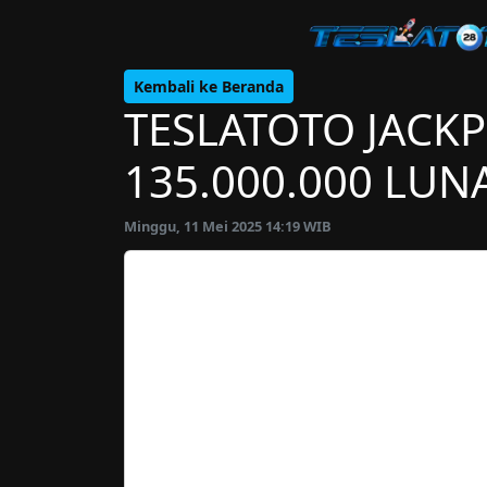
Kembali ke Beranda
TESLATOTO JACK
135.000.000 LUN
Minggu, 11 Mei 2025 14:19 WIB