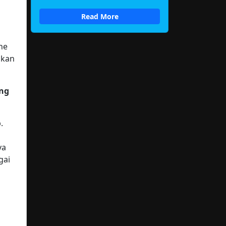
Read More
ne
akan
ing
.
ya
gai