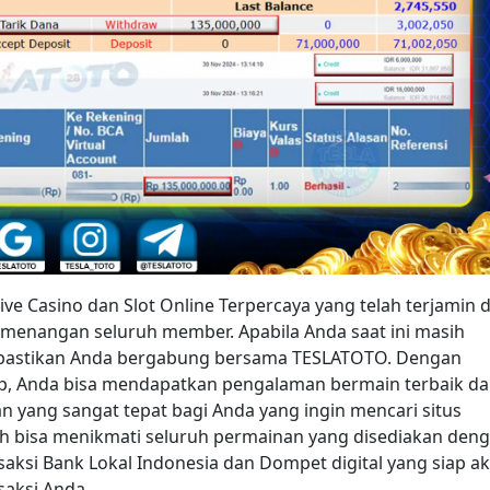
Live Casino dan Slot Online Terpercaya yang telah terjamin 
menangan seluruh member. Apabila Anda saat ini masih
, pastikan Anda bergabung bersama TESLATOTO. Dengan
ap, Anda bisa mendapatkan pengalaman bermain terbaik d
an yang sangat tepat bagi Anda yang ingin mencari situs
ah bisa menikmati seluruh permainan yang disediakan den
nsaksi Bank Lokal Indonesia dan Dompet digital yang siap ak
aksi Anda.