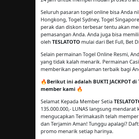
Seluruh pasaran togel online bisa Anda ni
Hongkong, Togel Sydney, Togel Singapore 
perak dan diskon terbesar tentu akan 
pemasangan Anda. Anda juga bisa memil
oleh
TESLATOTO
mulai dari Bet Full, Bet D
Selain permainan Togel Online Resmi, And
yang tidak kalah menarik. Permainan Casi
memberikan pengalaman terbaik bagi An
🔥
Berikut ini adalah BUKTI JACKPOT d
member kami
🔥
Selamat Kepada Member Setia
TESLATOT
135.000.000,- LUNAS langsung mendarat ke
mengucapkan Terimakasih telah mempe
dan Terjamin Aman! Tunggu apalagi? Daf
promo menarik setiap harinya.