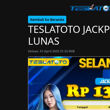
Kembali ke Beranda
TESLATOTO JACKP
LUNAS
Selasa, 01 April 2025 21:22 WIB