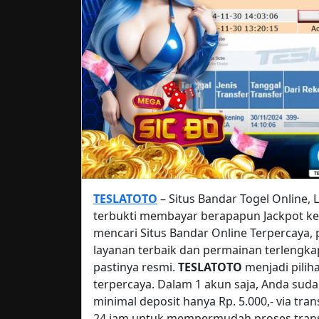
TESLATOTO
– Situs Bandar Togel Online, 
terbukti membayar berapapun Jackpot ke
mencari Situs Bandar Online Terpercaya
layanan terbaik dan permainan terlengk
pastinya resmi.
TESLATOTO
menjadi pilih
terpercaya. Dalam 1 akun saja, Anda sud
minimal deposit hanya Rp. 5.000,- via tra
24 jam untuk mempermudah proses trans