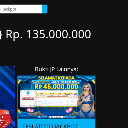
 Rp. 135.000.000
Bukti JP Lainnya:
TESLATOTO JACKPOT